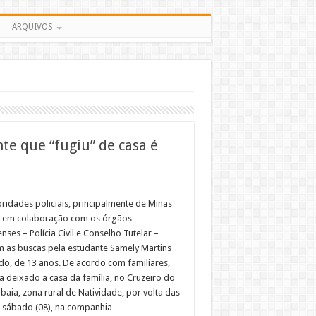
ARQUIVOS
te que “fugiu” de casa é
oridades policiais, principalmente de Minas
, em colaboração com os órgãos
nses – Polícia Civil e Conselho Tutelar –
 as buscas pela estudante Samely Martins
do, de 13 anos. De acordo com familiares,
ia deixado a casa da família, no Cruzeiro do
aia, zona rural de Natividade, por volta das
 sábado (08), na companhia …