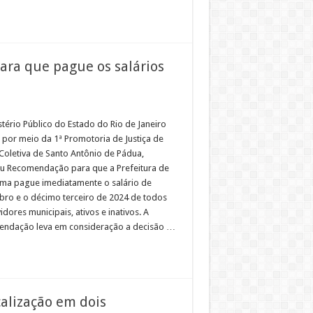
ara que pague os salários
stério Público do Estado do Rio de Janeiro
, por meio da 1ª Promotoria de Justiça de
 Coletiva de Santo Antônio de Pádua,
u Recomendação para que a Prefeitura de
ma pague imediatamente o salário de
ro e o décimo terceiro de 2024 de todos
idores municipais, ativos e inativos. A
ndação leva em consideração a decisão …
calização em dois