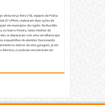
o desta terça-feira (10), equipes da Polícia
tal (3ª UPAm), realizaram duas ações de
ização em municípios da região. Na Rua Nilo
a, no bairro Pereira, Santo Antônio de
 eles se depararam com uma serralheria que
ia esquadrilhas de alumínio funcionando
larmente no interior de uma garagem. Já em
o Moreira, os policiais encontraram um