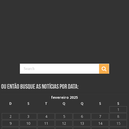
Ou Então Busque as Notícias Por Data:
fevereiro 2025
D
S
T
Q
Q
S
S
1
2
3
4
5
6
7
8
9
10
11
12
13
14
15