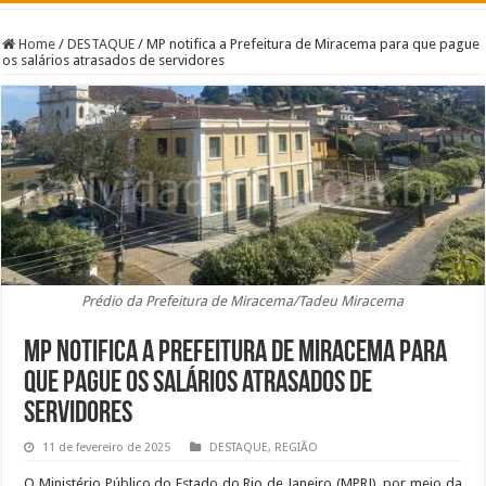
Home
/
DESTAQUE
/
MP notifica a Prefeitura de Miracema para que pague
os salários atrasados de servidores
Prédio da Prefeitura de Miracema/Tadeu Miracema
MP notifica a Prefeitura de Miracema para
que pague os salários atrasados de
servidores
11 de fevereiro de 2025
DESTAQUE
,
REGIÃO
O Ministério Público do Estado do Rio de Janeiro (MPRJ), por meio da