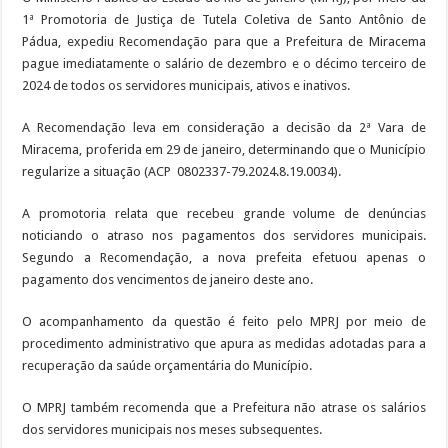
1ª Promotoria de Justiça de Tutela Coletiva de Santo Antônio de
Pádua, expediu Recomendação para que a Prefeitura de Miracema
pague imediatamente o salário de dezembro e o décimo terceiro de
2024 de todos os servidores municipais, ativos e inativos.
A Recomendação leva em consideração a decisão da 2ª Vara de
Miracema, proferida em 29 de janeiro, determinando que o Município
regularize a situação (ACP 0802337-79.2024.8.19.0034).
A promotoria relata que recebeu grande volume de denúncias
noticiando o atraso nos pagamentos dos servidores municipais.
Segundo a Recomendação, a nova prefeita efetuou apenas o
pagamento dos vencimentos de janeiro deste ano.
O acompanhamento da questão é feito pelo MPRJ por meio de
procedimento administrativo que apura as medidas adotadas para a
recuperação da saúde orçamentária do Município.
O MPRJ também recomenda que a Prefeitura não atrase os salários
dos servidores municipais nos meses subsequentes.