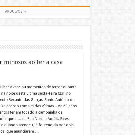
ARQUIVOS
iminosos ao ter a casa
lher vivenciou momentos de terror durante
 na noite desta última sexta-feira (23), no
ento Recanto das Garças, Santo Antônio de
 De acordo com um das vítimas – de 63 anos
entos teriam tocado a campainha da
ncia, que fica na Rua Norma Amélia Pires
a e quando atendeu, já foi rendida por dois
os, que anunciaram …