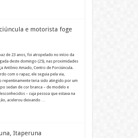
ciúncula e motorista foge
az de 23 anos, foi atropelado no início da
ada deste domingo (25), nas proximidades
ça Antônio Amado, Centro de Porciúncula.
rdo com o rapaz, ele seguia pela via,
 repentinamente teria sido atingido por um
tipo sedan de cor branca – de modelo e
desconhecidos – cuja pessoa que estava na
ão, acelerou deixando …
una, Itaperuna