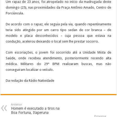
Um rapaz de 23 anos, foi atropelado no início da madrugada deste
domingo (25), nas proximidades da Praça Antônio Amado, Centro de
Porciúncula.
De acordo com o rapaz, ele seguia pela via, quando repentinamente
teria sido atingido por um carro tipo sedan de cor branca – de
modelo e placa desconhecidos – cuja pessoa que estava na
condução, acelerou deixando o local sem lhe prestar socorro.
Com escoriações, o jovem foi socorrido até a Unidade Mista de
Saúde, onde recebeu atendimento, posteriormente recendo alta
médica. Militares do 29° BPM realizaram buscas, mas não
conseguiram localizar o veículo.
Da redação da Rádio Natividade
Anterior
Homem é executado a tiros na
Boa Fortuna, Itaperuna
Próxima