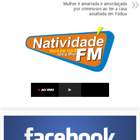
Mulher é amarrada e amordaçada
por criminosos ao ter a casa
assaltada em Pádua