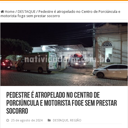
Home
/
DESTAQUE
/
Pedestre é atropelado no Centro de Porciúncula e
motorista foge sem prestar socorro
Pedestre é atropelado no Centro de
Porciúncula e motorista foge sem prestar
socorro
25 de agosto de 2024
DESTAQUE
,
REGIÃO