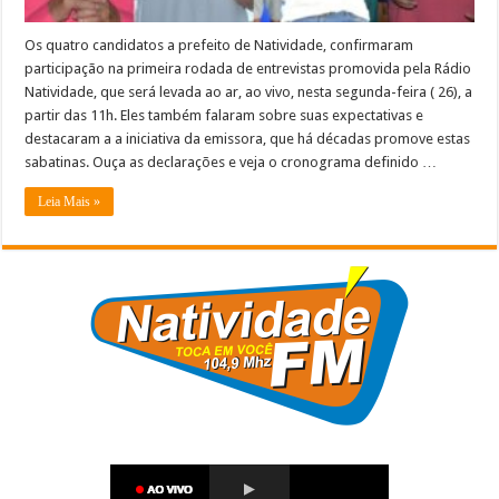
–
OUÇA
Os quatro candidatos a prefeito de Natividade, confirmaram
participação na primeira rodada de entrevistas promovida pela Rádio
Natividade, que será levada ao ar, ao vivo, nesta segunda-feira ( 26), a
partir das 11h. Eles também falaram sobre suas expectativas e
destacaram a a iniciativa da emissora, que há décadas promove estas
sabatinas. Ouça as declarações e veja o cronograma definido …
Leia Mais »