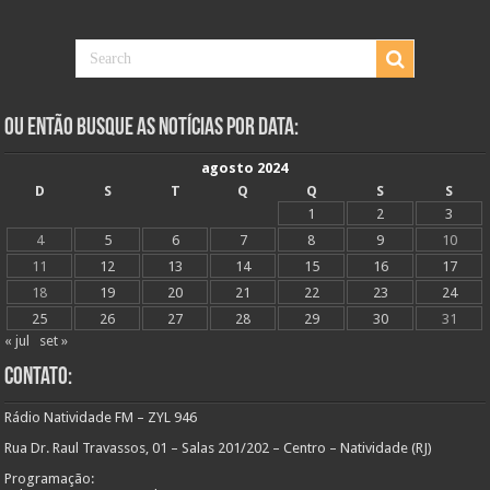
Ou Então Busque as Notícias Por Data:
agosto 2024
D
S
T
Q
Q
S
S
1
2
3
4
5
6
7
8
9
10
11
12
13
14
15
16
17
18
19
20
21
22
23
24
25
26
27
28
29
30
31
« jul
set »
Contato:
Rádio Natividade FM – ZYL 946
Rua Dr. Raul Travassos, 01 – Salas 201/202 – Centro – Natividade (RJ)
Programação: