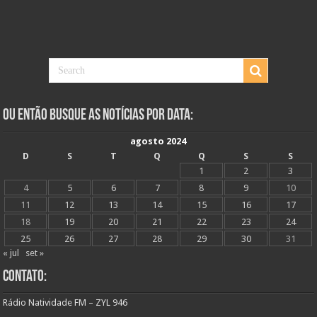
Ou Então Busque as Notícias Por Data:
agosto 2024
D
S
T
Q
Q
S
S
1
2
3
4
5
6
7
8
9
10
11
12
13
14
15
16
17
18
19
20
21
22
23
24
25
26
27
28
29
30
31
« jul
set »
Contato:
Rádio Natividade FM – ZYL 946