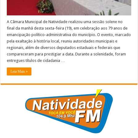
e
entrega
de
honrarias
-
A Câmara Municipal de Natividade realizou uma sessão solene no
VEJA
final da manhã desta sexta-feira (19), em celebração aos 79 anos de
emancipação político-administrativa do município. O evento, marcado
pela exaltação à história local, reuniu autoridades municipais e
regionais, além de diversos deputados estaduais e federais que
compareceram para prestigiar a data. Durante a solenidade, foram
entregues títulos de cidadania …
Leia Mais »