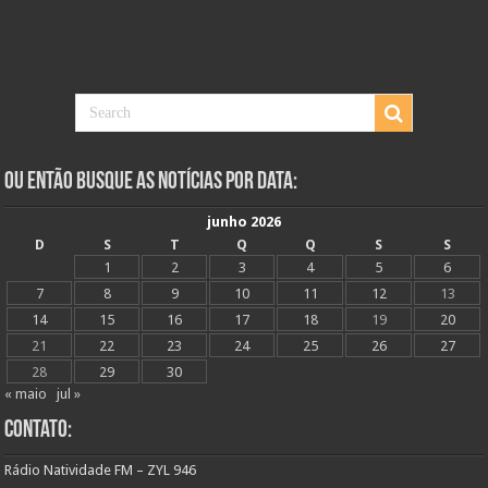
Ou Então Busque as Notícias Por Data:
junho 2026
D
S
T
Q
Q
S
S
1
2
3
4
5
6
7
8
9
10
11
12
13
14
15
16
17
18
19
20
21
22
23
24
25
26
27
28
29
30
« maio
jul »
Contato:
Rádio Natividade FM – ZYL 946