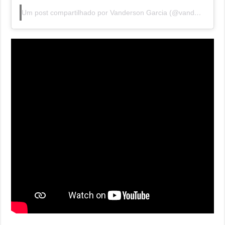
Um post compartilhado por Vanderson Garcia (@vandersongarcia_jornalista)