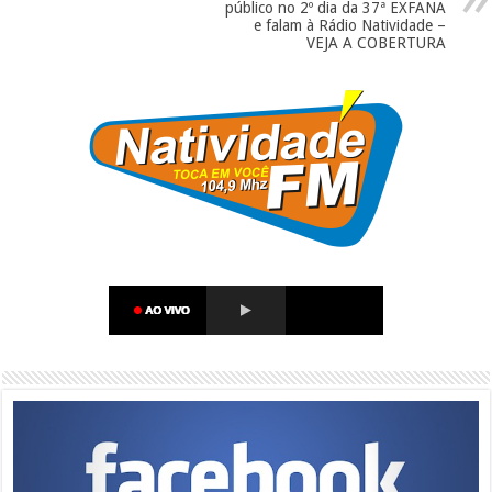
público no 2º dia da 37ª EXFANA
e falam à Rádio Natividade –
VEJA A COBERTURA