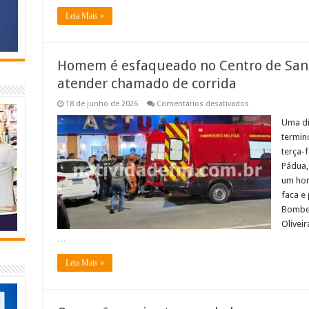
–
VEJA
Leia Mais »
A
COBERTURA
Homem é esfaqueado no Centro de San
atender chamado de corrida
em
18 de junho de 2026
Comentários desativados
Homem
é
Uma d
esfaqueado
termin
no
Centro
terça-f
de
Pádua,
Santo
Antônio
um hom
de
Pádua
faca e
após
Bombei
atender
chamado
Olivei
de
…
corrida
Leia Mais »