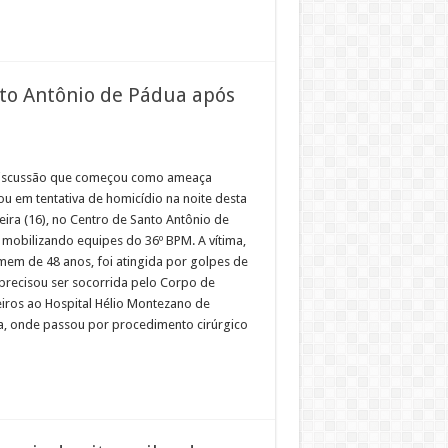
to Antônio de Pádua após
iscussão que começou como ameaça
ou em tentativa de homicídio na noite desta
eira (16), no Centro de Santo Antônio de
 mobilizando equipes do 36º BPM. A vítima,
em de 48 anos, foi atingida por golpes de
 precisou ser socorrida pelo Corpo de
ros ao Hospital Hélio Montezano de
ra, onde passou por procedimento cirúrgico