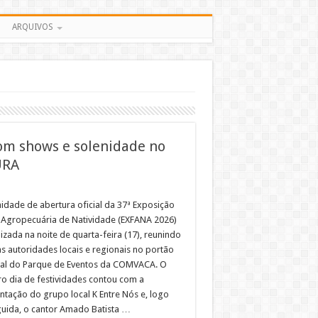
ARQUIVOS
com shows e solenidade no
URA
nidade de abertura oficial da 37ª Exposição
a Agropecuária de Natividade (EXFANA 2026)
lizada na noite de quarta-feira (17), reunindo
as autoridades locais e regionais no portão
pal do Parque de Eventos da COMVACA. O
ro dia de festividades contou com a
ntação do grupo local K Entre Nós e, logo
uida, o cantor Amado Batista …