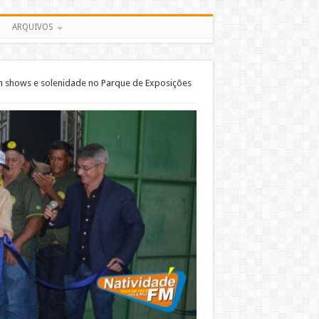
ARQUIVOS
om shows e solenidade no Parque de Exposições