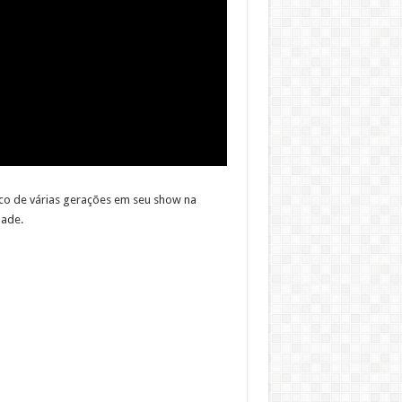
co de várias gerações em seu show na
dade.