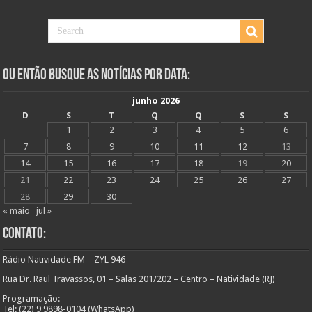
Ou Então Busque as Notícias Por Data:
junho 2026
D
S
T
Q
Q
S
S
1
2
3
4
5
6
7
8
9
10
11
12
13
14
15
16
17
18
19
20
21
22
23
24
25
26
27
28
29
30
« maio
jul »
Contato:
Rádio Natividade FM – ZYL 946
Rua Dr. Raul Travassos, 01 – Salas 201/202 – Centro – Natividade (RJ)
Programação:
Tel: (22) 9 9898-0104 (WhatsApp)