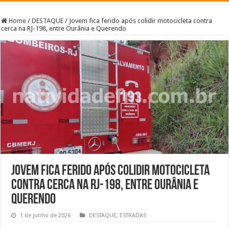
Home
/
DESTAQUE
/
Jovem fica ferido após colidir motocicleta contra
cerca na RJ-198, entre Ourânia e Querendo
Jovem fica ferido após colidir motocicleta
contra cerca na RJ-198, entre Ourânia e
Querendo
1 de junho de 2026
DESTAQUE
,
ESTRADAS