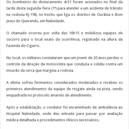
Os bombeiros do destacamento 4/21 foram acionados no final da
tarde desta segunda-feira (1º) para atender a um acidente de trânsito
na rodovia RJ-198, no trecho que liga os distritos de Ourânia e Bom
Jesus do Querendo, em Natividade.
O chamado ocorreu por volta das 16h15 e mobilizou equipes de
socorro para o local exato da ocorrência, registrado na altura da
Fazenda do Cigarro.
No local, os militares constataram que um jovem de 20 anos perdeu o
controle da direção da motocicleta que conduzia e colidiu contra um
mourão da cerca que margeia a rodovia.
A vítima sofreu ferimentos considerados moderados e recebeu os
primeiros atendimentos da equipe de resgate ainda na pista, sendo
enquadrada no protocolo amarelo de atendimento.
Após a estabilização, o condutor foi encaminhado de ambulância ao
Hospital Natividade, onde deu entrada para passar por avaliação
médica detalhada e procedimentos clínicos necessários.