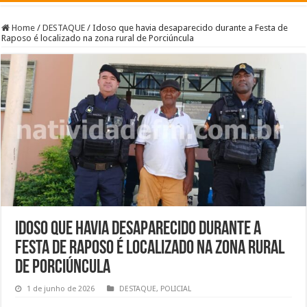
Home
/
DESTAQUE
/
Idoso que havia desaparecido durante a Festa de
Raposo é localizado na zona rural de Porciúncula
Idoso que havia desaparecido durante a
Festa de Raposo é localizado na zona rural
de Porciúncula
1 de junho de 2026
DESTAQUE
,
POLICIAL