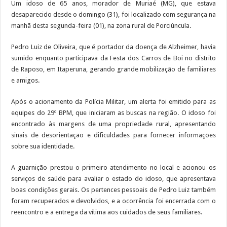
Um idoso de 65 anos, morador de Muriaé (MG), que estava
desaparecido desde o domingo (31), foi localizado com segurança na
manhã desta segunda-feira (01), na zona rural de Porciúncula.
Pedro Luiz de Oliveira, que é portador da doença de Alzheimer, havia
sumido enquanto participava da Festa dos Carros de Boi no distrito
de Raposo, em Itaperuna, gerando grande mobilização de familiares
e amigos.
Após o acionamento da Polícia Militar, um alerta foi emitido para as
equipes do 29º BPM, que iniciaram as buscas na região. O idoso foi
encontrado às margens de uma propriedade rural, apresentando
sinais de desorientação e dificuldades para fornecer informações
sobre sua identidade.
A guarnição prestou o primeiro atendimento no local e acionou os
serviços de saúde para avaliar o estado do idoso, que apresentava
boas condições gerais. Os pertences pessoais de Pedro Luiz também
foram recuperados e devolvidos, e a ocorrência foi encerrada com o
reencontro e a entrega da vítima aos cuidados de seus familiares.