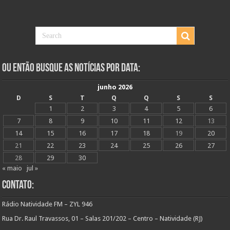
Ou Então Busque as Notícias Por Data:
junho 2026
D
S
T
Q
Q
S
S
1
2
3
4
5
6
7
8
9
10
11
12
13
14
15
16
17
18
19
20
21
22
23
24
25
26
27
28
29
30
« maio
jul »
Contato:
Rádio Natividade FM – ZYL 946
Rua Dr. Raul Travassos, 01 – Salas 201/202 – Centro – Natividade (RJ)