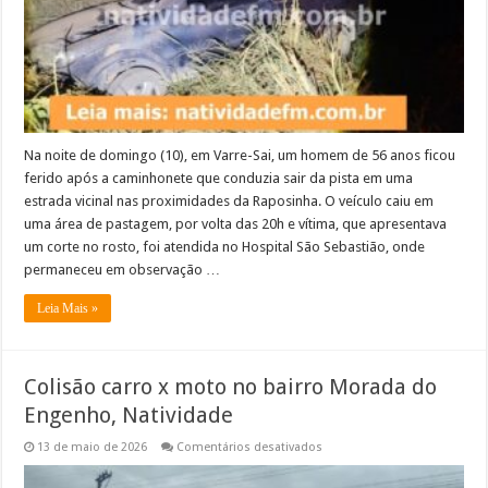
Na noite de domingo (10), em Varre-Sai, um homem de 56 anos ficou
ferido após a caminhonete que conduzia sair da pista em uma
estrada vicinal nas proximidades da Raposinha. O veículo caiu em
uma área de pastagem, por volta das 20h e vítima, que apresentava
um corte no rosto, foi atendida no Hospital São Sebastião, onde
permaneceu em observação …
Leia Mais »
Colisão carro x moto no bairro Morada do
Engenho, Natividade
em
13 de maio de 2026
Comentários desativados
Colisão
carro