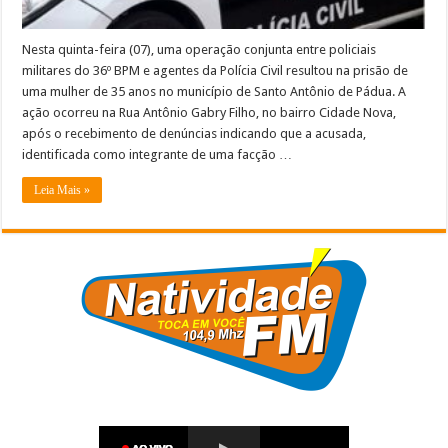
Pádua
Nesta quinta-feira (07), uma operação conjunta entre policiais
militares do 36º BPM e agentes da Polícia Civil resultou na prisão de
uma mulher de 35 anos no município de Santo Antônio de Pádua. A
ação ocorreu na Rua Antônio Gabry Filho, no bairro Cidade Nova,
após o recebimento de denúncias indicando que a acusada,
identificada como integrante de uma facção …
Leia Mais »