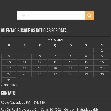
Ou Então Busque as Notícias Por Data:
maio 2026
D
S
T
Q
Q
S
S
1
2
3
4
5
6
7
8
9
10
11
12
13
14
15
16
17
18
19
20
21
22
23
24
25
26
27
28
29
30
31
« abr
jun »
Contato:
Rádio Natividade FM – ZYL 946
Rua Dr. Raul Travassos, 01 – Salas 201/202 – Centro – Natividade (RJ)