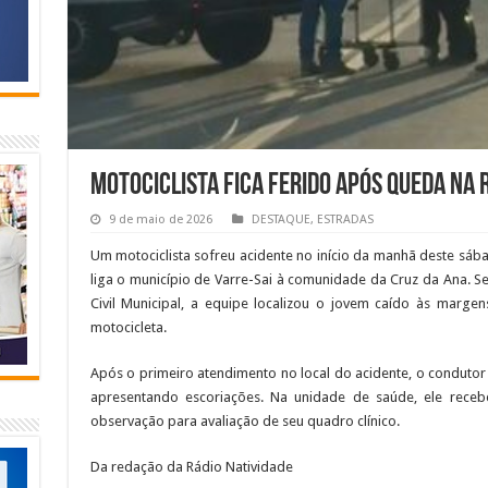
Motociclista fica ferido após queda na 
9 de maio de 2026
DESTAQUE
,
ESTRADAS
Um motociclista sofreu acidente no início da manhã deste sáb
liga o município de Varre-Sai à comunidade da Cruz da Ana. 
Civil Municipal, a equipe localizou o jovem caído às marge
motocicleta.
Após o primeiro atendimento no local do acidente, o condutor
apresentando escoriações. Na unidade de saúde, ele rece
observação para avaliação de seu quadro clínico.
Da redação da Rádio Natividade