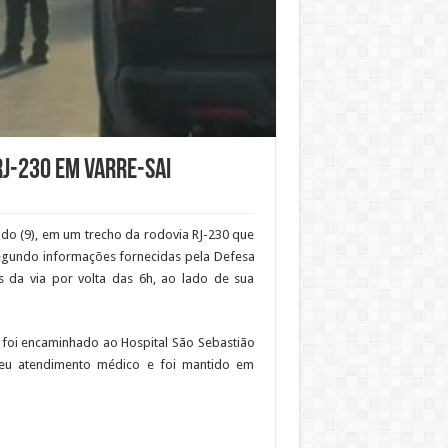
RJ-230 em Varre-Sai
ado (9), em um trecho da rodovia RJ-230 que
Segundo informações fornecidas pela Defesa
ns da via por volta das 6h, ao lado de sua
 foi encaminhado ao Hospital São Sebastião
beu atendimento médico e foi mantido em