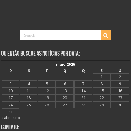
Ou Então Busque as Notícias Por Data:
maio 2026
D
S
T
Q
Q
S
S
1
2
3
4
5
6
7
8
9
10
11
12
13
14
15
16
17
18
19
20
21
22
23
24
25
26
27
28
29
30
31
« abr
jun »
Contato: