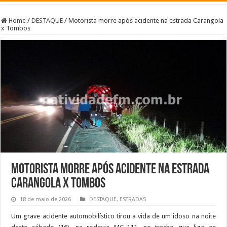
Home
/
DESTAQUE
/
Motorista morre após acidente na estrada Carangola
x Tombos
Motorista morre após acidente na estrada
Carangola x Tombos
18 de maio de 2026
DESTAQUE
,
ESTRADAS
Um grave acidente automobilístico tirou a vida de um idoso na noite