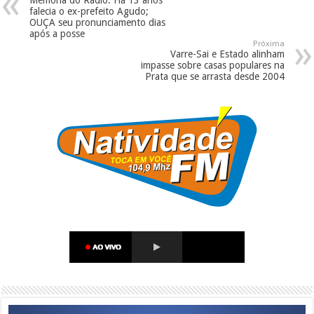
Memória do Rádio: Há 13 anos
falecia o ex-prefeito Agudo;
OUÇA seu pronunciamento dias
após a posse
Próxima
Varre-Sai e Estado alinham
impasse sobre casas populares na
Prata que se arrasta desde 2004