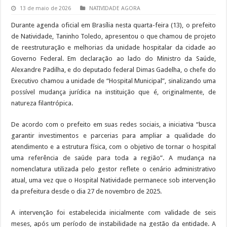
13 de maio de 2026
NATIVIDADE AGORA
Durante agenda oficial em Brasília nesta quarta-feira (13), o prefeito
de Natividade, Taninho Toledo, apresentou o que chamou de projeto
de reestruturação e melhorias da unidade hospitalar da cidade ao
Governo Federal. Em declaração ao lado do Ministro da Saúde,
Alexandre Padilha, e do deputado federal Dimas Gadelha, o chefe do
Executivo chamou a unidade de “Hospital Municipal”, sinalizando uma
possível mudança jurídica na instituição que é, originalmente, de
natureza filantrópica.
De acordo com o prefeito em suas redes sociais, a iniciativa “busca
garantir investimentos e parcerias para ampliar a qualidade do
atendimento e a estrutura física, com o objetivo de tornar o hospital
uma referência de saúde para toda a região”. A mudança na
nomenclatura utilizada pelo gestor reflete o cenário administrativo
atual, uma vez que o Hospital Natividade permanece sob intervenção
da prefeitura desde o dia 27 de novembro de 2025.
A intervenção foi estabelecida inicialmente com validade de seis
meses, após um período de instabilidade na gestão da entidade. A