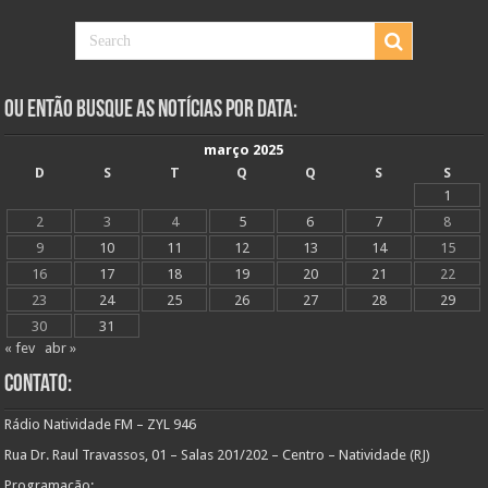
Ou Então Busque as Notícias Por Data:
março 2025
D
S
T
Q
Q
S
S
1
2
3
4
5
6
7
8
9
10
11
12
13
14
15
16
17
18
19
20
21
22
23
24
25
26
27
28
29
30
31
« fev
abr »
Contato:
Rádio Natividade FM – ZYL 946
Rua Dr. Raul Travassos, 01 – Salas 201/202 – Centro – Natividade (RJ)
Programação: