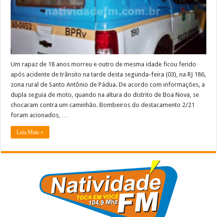
RJ
186,
Pádua
Um rapaz de 18 anos morreu e outro de mesma idade ficou ferido
após acidente de trânsito na tarde desta segunda-feira (03), na RJ 186,
zona rural de Santo Antônio de Pádua. De acordo com informações, a
dupla seguia de moto, quando na altura do distrito de Boa Nova, se
chocaram contra um caminhão. Bombeiros do destacamento 2/21
foram acionados, …
Leia Mais »