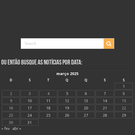
Ou Então Busque as Notícias Por Data:
março 2025
D
S
T
Q
Q
S
S
1
2
3
4
5
6
7
8
9
10
11
12
13
14
15
16
17
18
19
20
21
22
23
24
25
26
27
28
29
30
31
« fev
abr »