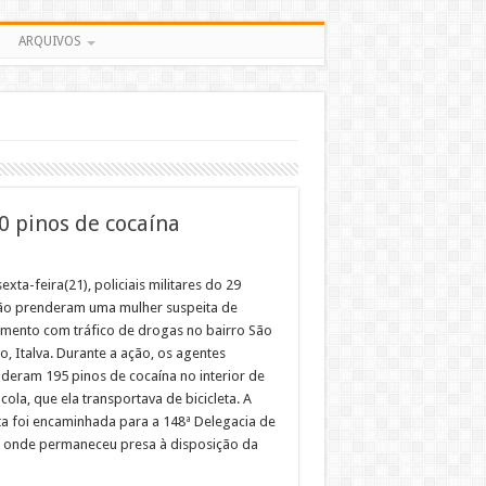
ARQUIVOS
0 pinos de cocaína
exta-feira(21), policiais militares do 29
ão prenderam uma mulher suspeita de
imento com tráfico de drogas no bairro São
, Italva. Durante a ação, os agentes
deram 195 pinos de cocaína no interior de
ola, que ela transportava de bicicleta. A
ta foi encaminhada para a 148ª Delegacia de
a, onde permaneceu presa à disposição da