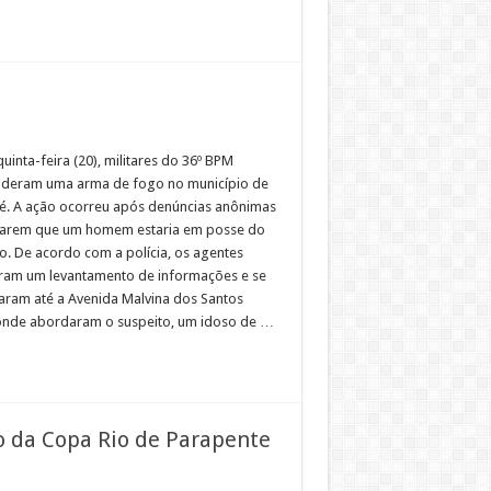
uinta-feira (20), militares do 36º BPM
deram uma arma de fogo no município de
é. A ação ocorreu após denúncias anônimas
arem que um homem estaria em posse do
to. De acordo com a polícia, os agentes
aram um levantamento de informações e se
aram até a Avenida Malvina dos Santos
 onde abordaram o suspeito, um idoso de …
 da Copa Rio de Parapente