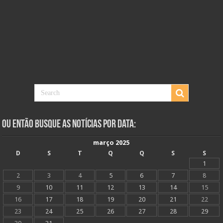
Ou Então Busque as Notícias Por Data:
março 2025
D
S
T
Q
Q
S
S
1
2
3
4
5
6
7
8
9
10
11
12
13
14
15
16
17
18
19
20
21
22
23
24
25
26
27
28
29