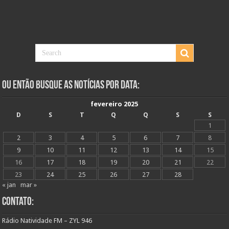
Ou Então Busque as Notícias Por Data:
fevereiro 2025
D
S
T
Q
Q
S
S
1
2
3
4
5
6
7
8
9
10
11
12
13
14
15
16
17
18
19
20
21
22
23
24
25
26
27
28
« jan
mar »
Contato:
Rádio Natividade FM – ZYL 946