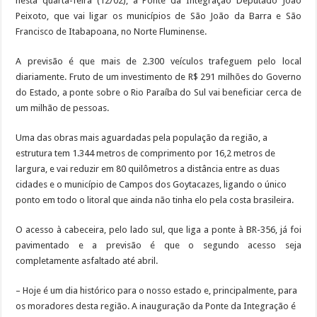
nesta quarta-feira (12/02), a Ponte da Integração Deputado João
Peixoto, que vai ligar os municípios de São João da Barra e São
Francisco de Itabapoana, no Norte Fluminense.
A previsão é que mais de 2.300 veículos trafeguem pelo local
diariamente. Fruto de um investimento de R$ 291 milhões do Governo
do Estado, a ponte sobre o Rio Paraíba do Sul vai beneficiar cerca de
um milhão de pessoas.
Uma das obras mais aguardadas pela população da região, a
estrutura tem 1.344 metros de comprimento por 16,2 metros de
largura, e vai reduzir em 80 quilômetros a distância entre as duas
cidades e o município de Campos dos Goytacazes, ligando o único
ponto em todo o litoral que ainda não tinha elo pela costa brasileira.
O acesso à cabeceira, pelo lado sul, que liga a ponte à BR-356, já foi
pavimentado e a previsão é que o segundo acesso seja
completamente asfaltado até abril.
– Hoje é um dia histórico para o nosso estado e, principalmente, para
os moradores desta região. A inauguração da Ponte da Integração é