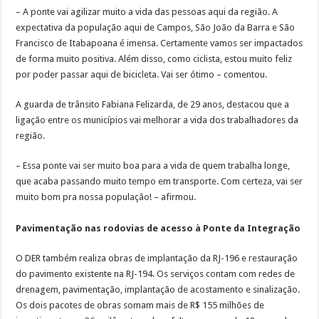
– A ponte vai agilizar muito a vida das pessoas aqui da região. A
expectativa da população aqui de Campos, São João da Barra e São
Francisco de Itabapoana é imensa. Certamente vamos ser impactados
de forma muito positiva. Além disso, como ciclista, estou muito feliz
por poder passar aqui de bicicleta. Vai ser ótimo – comentou.
A guarda de trânsito Fabiana Felizarda, de 29 anos, destacou que a
ligação entre os municípios vai melhorar a vida dos trabalhadores da
região.
– Essa ponte vai ser muito boa para a vida de quem trabalha longe,
que acaba passando muito tempo em transporte. Com certeza, vai ser
muito bom pra nossa população! – afirmou.
Pavimentação nas rodovias de acesso à Ponte da Integração
O DER também realiza obras de implantação da RJ-196 e restauração
do pavimento existente na RJ-194. Os serviços contam com redes de
drenagem, pavimentação, implantação de acostamento e sinalização.
Os dois pacotes de obras somam mais de R$ 155 milhões de