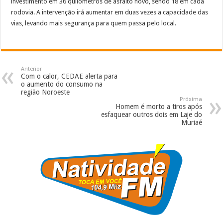
investimento em 36 quilômetros de asfalto novo, sendo 18 em cada
rodovia. A intervenção irá aumentar em duas vezes a capacidade das
vias, levando mais segurança para quem passa pelo local.
Anterior
Com o calor, CEDAE alerta para
o aumento do consumo na
região Noroeste
Próxima
Homem é morto a tiros após
esfaquear outros dois em Laje do
Muriaé