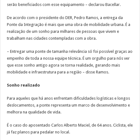
serão beneficiados com esse equipamento – declarou Bacellar.
De acordo com o presidente do DER, Pedro Ramos, a entrega da
Ponte da Integração é mais que uma obra de mobilidade urbana. É a
realização de um sonho para milhares de pessoas que vivem e
trabalham nas cidades contempladas com a obra.
– Entregar uma ponte de tamanha relevância só foi possível graças ao
empenho de toda a nossa equipe técnica. É um orgulho para nós ver
que esse sonho antigo agora se torna realidade, gerando mais
mobilidade e infraestrutura para a região – disse Ramos.
Sonho realizado
Para aqueles que há anos enfrentam dificuldades logísticas e longos
deslocamentos, a ponte representa um marco de desenvolvimento e
melhora na qualidade de vida.
É o caso do aposentado Carlos Alberto Maciel, de 64 anos. Ciclista, ele
já faz planos para pedalar no local.