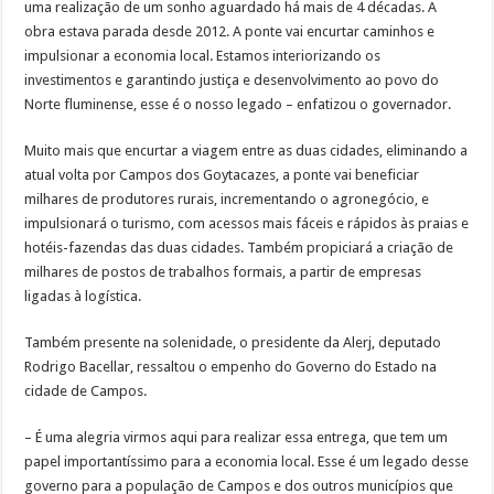
uma realização de um sonho aguardado há mais de 4 décadas. A
obra estava parada desde 2012. A ponte vai encurtar caminhos e
impulsionar a economia local. Estamos interiorizando os
investimentos e garantindo justiça e desenvolvimento ao povo do
Norte fluminense, esse é o nosso legado – enfatizou o governador.
Muito mais que encurtar a viagem entre as duas cidades, eliminando a
atual volta por Campos dos Goytacazes, a ponte vai beneficiar
milhares de produtores rurais, incrementando o agronegócio, e
impulsionará o turismo, com acessos mais fáceis e rápidos às praias e
hotéis-fazendas das duas cidades. Também propiciará a criação de
milhares de postos de trabalhos formais, a partir de empresas
ligadas à logística.
Também presente na solenidade, o presidente da Alerj, deputado
Rodrigo Bacellar, ressaltou o empenho do Governo do Estado na
cidade de Campos.
– É uma alegria virmos aqui para realizar essa entrega, que tem um
papel importantíssimo para a economia local. Esse é um legado desse
governo para a população de Campos e dos outros municípios que