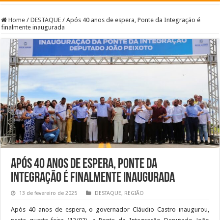
Home
/
DESTAQUE
/
Após 40 anos de espera, Ponte da Integração é
finalmente inaugurada
Após 40 anos de espera, Ponte da
Integração é finalmente inaugurada
13 de fevereiro de 2025
DESTAQUE
,
REGIÃO
Após 40 anos de espera, o governador Cláudio Castro inaugurou,