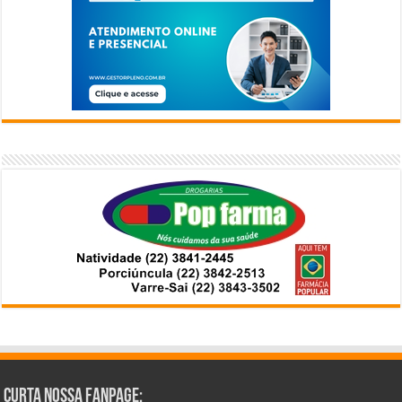
Curta Nossa Fanpage: