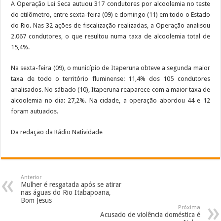
A Operação Lei Seca autuou 317 condutores por alcoolemia no teste
do etilômetro, entre sexta-feira (09) e domingo (11) em todo o Estado
do Rio. Nas 32 ações de fiscalização realizadas, a Operação analisou
2.067 condutores, o que resultou numa taxa de alcoolemia total de
15,4%.
Na sexta-feira (09), o município de Itaperuna obteve a segunda maior
taxa de todo o território fluminense: 11,4% dos 105 condutores
analisados. No sábado (10), Itaperuna reaparece com a maior taxa de
alcoolemia no dia: 27,2%. Na cidade, a operação abordou 44 e 12
foram autuados.
Da redação da Rádio Natividade
Anterior
Mulher é resgatada após se atirar
nas águas do Rio Itabapoana,
Bom Jesus
Próxima
Acusado de violência doméstica é