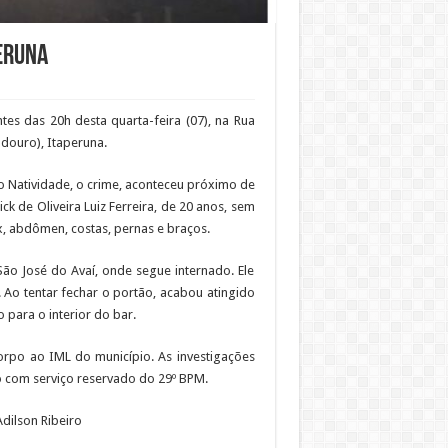
eruna
es das 20h desta quarta-feira (07), na Rua
douro), Itaperuna.
 Natividade, o crime, aconteceu próximo de
 de Oliveira Luiz Ferreira, de 20 anos, sem
ax, abdômen, costas, pernas e braços.
 São José do Avaí, onde segue internado. Ele
Ao tentar fechar o portão, acabou atingido
 para o interior do bar.
corpo ao IML do município. As investigações
o com serviço reservado do 29º BPM.
dilson Ribeiro