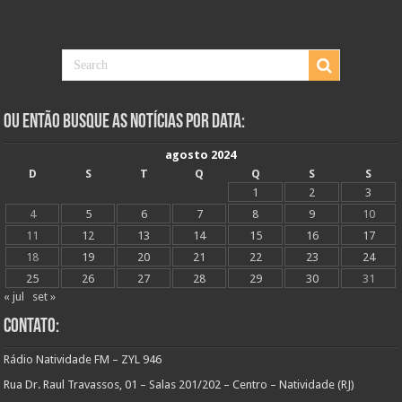
Ou Então Busque as Notícias Por Data:
agosto 2024
D
S
T
Q
Q
S
S
1
2
3
4
5
6
7
8
9
10
11
12
13
14
15
16
17
18
19
20
21
22
23
24
25
26
27
28
29
30
31
« jul
set »
Contato:
Rádio Natividade FM – ZYL 946
Rua Dr. Raul Travassos, 01 – Salas 201/202 – Centro – Natividade (RJ)