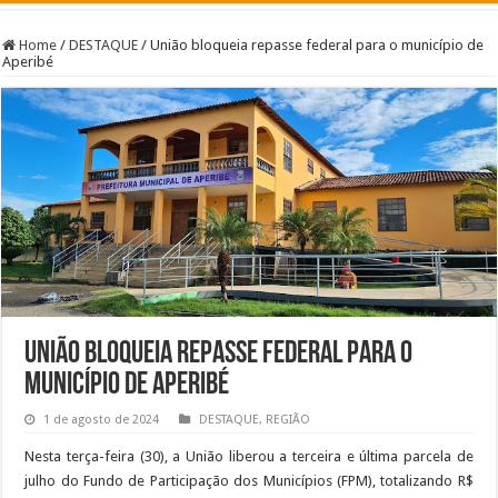
Home
/
DESTAQUE
/
União bloqueia repasse federal para o município de
Aperibé
União bloqueia repasse federal para o
município de Aperibé
1 de agosto de 2024
DESTAQUE
,
REGIÃO
Nesta terça-feira (30), a União liberou a terceira e última parcela de
julho do Fundo de Participação dos Municípios (FPM), totalizando R$