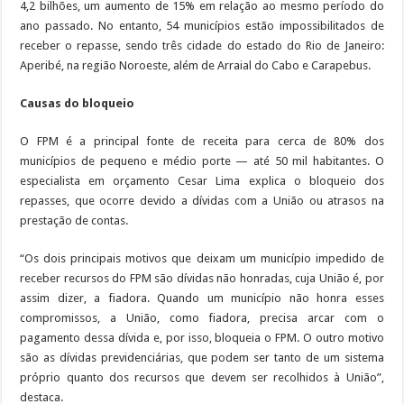
4,2 bilhões, um aumento de 15% em relação ao mesmo período do
ano passado. No entanto, 54 municípios estão impossibilitados de
receber o repasse, sendo três cidade do estado do Rio de Janeiro:
Aperibé, na região Noroeste, além de Arraial do Cabo e Carapebus.
Causas do bloqueio
O FPM é a principal fonte de receita para cerca de 80% dos
municípios de pequeno e médio porte — até 50 mil habitantes. O
especialista em orçamento Cesar Lima explica o bloqueio dos
repasses, que ocorre devido a dívidas com a União ou atrasos na
prestação de contas.
“Os dois principais motivos que deixam um município impedido de
receber recursos do FPM são dívidas não honradas, cuja União é, por
assim dizer, a fiadora. Quando um município não honra esses
compromissos, a União, como fiadora, precisa arcar com o
pagamento dessa dívida e, por isso, bloqueia o FPM. O outro motivo
são as dívidas previdenciárias, que podem ser tanto de um sistema
próprio quanto dos recursos que devem ser recolhidos à União”,
destaca.