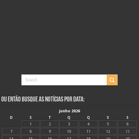
Ou Então Busque as Notícias Por Data:
junho 2026
D
S
T
Q
Q
S
S
1
2
3
4
5
6
7
8
9
10
11
12
13
14
15
16
17
18
19
20