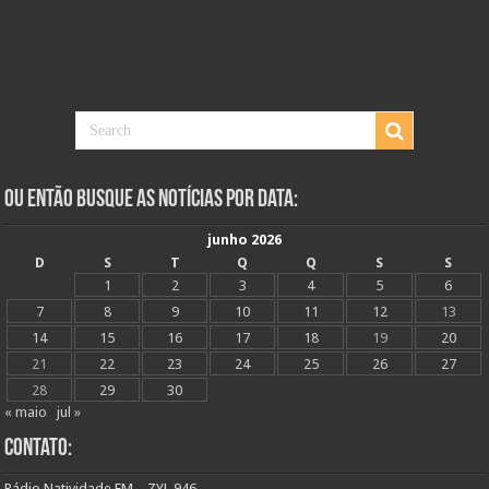
Ou Então Busque as Notícias Por Data:
junho 2026
D
S
T
Q
Q
S
S
1
2
3
4
5
6
7
8
9
10
11
12
13
14
15
16
17
18
19
20
21
22
23
24
25
26
27
28
29
30
« maio
jul »
Contato:
Rádio Natividade FM – ZYL 946