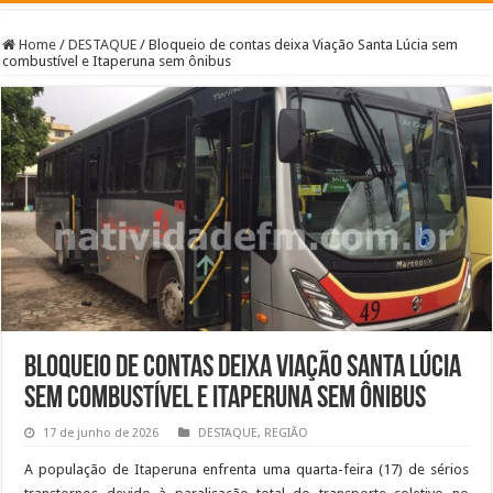
Home
/
DESTAQUE
/
Bloqueio de contas deixa Viação Santa Lúcia sem
combustível e Itaperuna sem ônibus
Bloqueio de contas deixa Viação Santa Lúcia
sem combustível e Itaperuna sem ônibus
17 de junho de 2026
DESTAQUE
,
REGIÃO
A população de Itaperuna enfrenta uma quarta-feira (17) de sérios