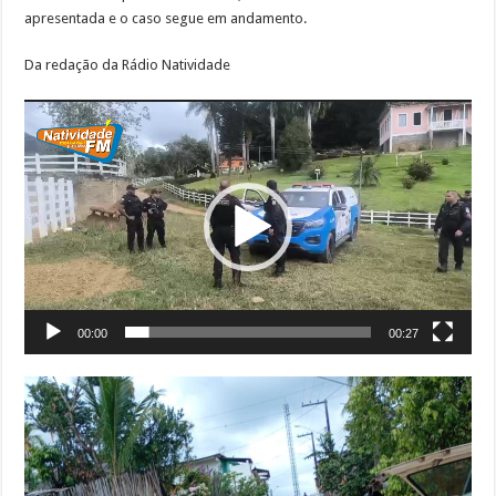
apresentada e o caso segue em andamento.
Da redação da Rádio Natividade
Tocador
de
vídeo
00:00
00:27