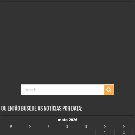
Ou Então Busque as Notícias Por Data:
maio 2026
D
S
T
Q
Q
S
S
1
2