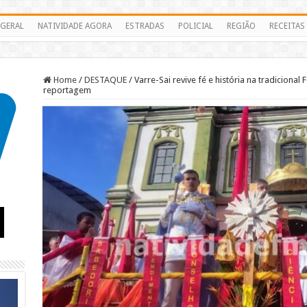
GERAL
NATIVIDADE AGORA
ESTRADAS
POLICIAL
REGIÃO
RECEITAS
Home
/
DESTAQUE
/
Varre-Sai revive fé e história na tradicional 
reportagem