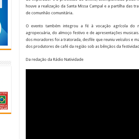
houve a realização da Santa Missa Campal e a partilha das tr
de comunhão comunitária.
O evento também integrou a fé à vocação agrícola do m
agropecuária, do almoço festivo e de apresentações musica
dos moradores foi a tratorada, desfile que reuniu veículos e m
dos produtores de café da região sob as bênçãos da festividad
Da redação da Rádio Natividade