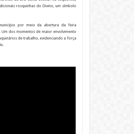
adicionais rosquinhas do Divino, um símbolo
unicípio por meio da abertura da feira
is. Um dos momentos de maior envolvimento
aquinários de trabalho, evidenciando a força
e.