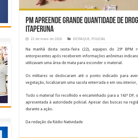
PM apreende grande quantidade de drog
Itaperuna
22 de maio de 2026
DESTAQUE
,
POLICIAL
Na manhã desta sexta-feira (22), equipes do 29º BPM r
entorpecentes após receberem informações anônimas indicand
utilizavam uma área de mata para esconder o material.
Os militares se deslocaram até o ponto indicado para aver
vegetação, localizaram uma sacola enterrada e em seu interior
Todo o material foi recolhido e encaminhado para a 143ª DP, o
apresentada à autoridade policial. Apesar das buscas na regi
durante a ação.
Da redação da Rádio Natividade