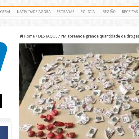
GERAL
NATIVIDADE AGORA
ESTRADAS
POLICIAL
REGIÃO
RECEITAS
Home
/
DESTAQUE
/
PM apreende grande quantidade de drogas