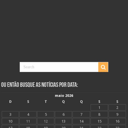
Ou Então Busque as Notícias Por Data:
maio 2026
D
S
T
Q
Q
S
S
1
2
3
4
5
6
7
8
9
10
11
12
13
14
15
16