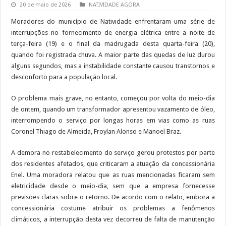
20 de maio de 2026
NATIVIDADE AGORA
Moradores do município de Natividade enfrentaram uma série de
interrupções no fornecimento de energia elétrica entre a noite de
terça-feira (19) e o final da madrugada desta quarta-feira (20),
quando foi registrada chuva. A maior parte das quedas de luz durou
alguns segundos, mas a instabilidade constante causou transtornos e
desconforto para a população local.
O problema mais grave, no entanto, começou por volta do meio-dia
de ontem, quando um transformador apresentou vazamento de óleo,
interrompendo o serviço por longas horas em vias como as ruas
Coronel Thiago de Almeida, Froylan Alonso e Manoel Braz.
A demora no restabelecimento do serviço gerou protestos por parte
dos residentes afetados, que criticaram a atuação da concessionária
Enel. Uma moradora relatou que as ruas mencionadas ficaram sem
eletricidade desde o meio-dia, sem que a empresa fornecesse
previsões claras sobre o retorno. De acordo com o relato, embora a
concessionária costume atribuir os problemas a fenômenos
climáticos, a interrupção desta vez decorreu de falta de manutenção