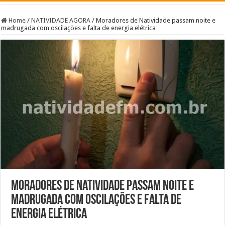
Home
/
NATIVIDADE AGORA
/
Moradores de Natividade passam noite e
madrugada com oscilações e falta de energia elétrica
Moradores de Natividade passam noite e
madrugada com oscilações e falta de
energia elétrica