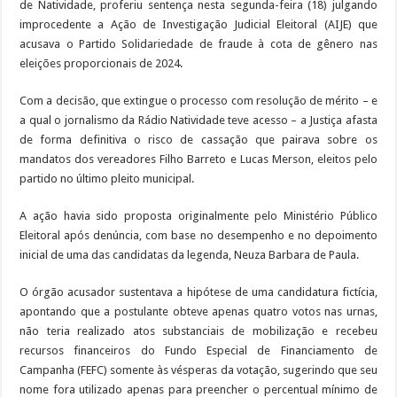
de Natividade, proferiu sentença nesta segunda-feira (18) julgando
improcedente a Ação de Investigação Judicial Eleitoral (AIJE) que
acusava o Partido Solidariedade de fraude à cota de gênero nas
eleições proporcionais de 2024.
Com a decisão, que extingue o processo com resolução de mérito – e
a qual o jornalismo da Rádio Natividade teve acesso – a Justiça afasta
de forma definitiva o risco de cassação que pairava sobre os
mandatos dos vereadores Filho Barreto e Lucas Merson, eleitos pelo
partido no último pleito municipal.
A ação havia sido proposta originalmente pelo Ministério Público
Eleitoral após denúncia, com base no desempenho e no depoimento
inicial de uma das candidatas da legenda, Neuza Barbara de Paula.
O órgão acusador sustentava a hipótese de uma candidatura fictícia,
apontando que a postulante obteve apenas quatro votos nas urnas,
não teria realizado atos substanciais de mobilização e recebeu
recursos financeiros do Fundo Especial de Financiamento de
Campanha (FEFC) somente às vésperas da votação, sugerindo que seu
nome fora utilizado apenas para preencher o percentual mínimo de