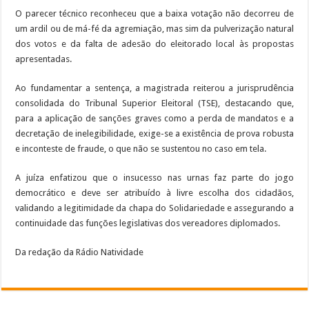
O parecer técnico reconheceu que a baixa votação não decorreu de
um ardil ou de má-fé da agremiação, mas sim da pulverização natural
dos votos e da falta de adesão do eleitorado local às propostas
apresentadas.
Ao fundamentar a sentença, a magistrada reiterou a jurisprudência
consolidada do Tribunal Superior Eleitoral (TSE), destacando que,
para a aplicação de sanções graves como a perda de mandatos e a
decretação de inelegibilidade, exige-se a existência de prova robusta
e inconteste de fraude, o que não se sustentou no caso em tela.
A juíza enfatizou que o insucesso nas urnas faz parte do jogo
democrático e deve ser atribuído à livre escolha dos cidadãos,
validando a legitimidade da chapa do Solidariedade e assegurando a
continuidade das funções legislativas dos vereadores diplomados.
Da redação da Rádio Natividade