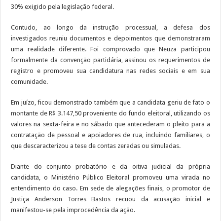
30% exigido pela legislação federal.
Contudo, ao longo da instrução processual, a defesa dos
investigados reuniu documentos e depoimentos que demonstraram
uma realidade diferente. Foi comprovado que Neuza participou
formalmente da convenção partidária, assinou os requerimentos de
registro e promoveu sua candidatura nas redes sociais e em sua
comunidade.
Em juízo, ficou demonstrado também que a candidata geriu de fato o
montante de R$ 3.147,50 proveniente do fundo eleitoral, utilizando os
valores na sexta-feira e no sábado que antecederam o pleito para a
contratação de pessoal e apoiadores de rua, incluindo familiares, o
que descaracterizou a tese de contas zeradas ou simuladas.
Diante do conjunto probatório e da oitiva judicial da própria
candidata, o Ministério Público Eleitoral promoveu uma virada no
entendimento do caso. Em sede de alegações finais, o promotor de
Justiça Anderson Torres Bastos recuou da acusação inicial e
manifestou-se pela improcedência da ação.