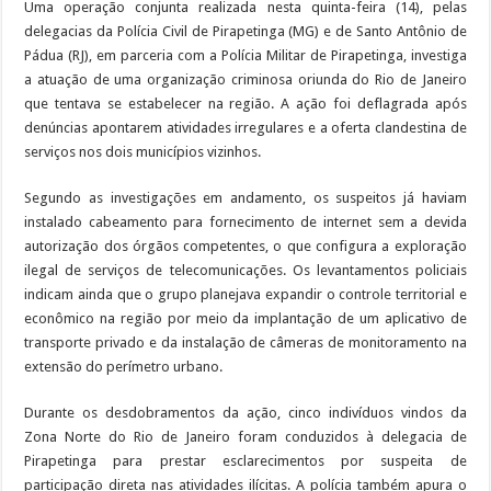
Uma operação conjunta realizada nesta quinta-feira (14), pelas
delegacias da Polícia Civil de Pirapetinga (MG) e de Santo Antônio de
Pádua (RJ), em parceria com a Polícia Militar de Pirapetinga, investiga
a atuação de uma organização criminosa oriunda do Rio de Janeiro
que tentava se estabelecer na região. A ação foi deflagrada após
denúncias apontarem atividades irregulares e a oferta clandestina de
serviços nos dois municípios vizinhos.
Segundo as investigações em andamento, os suspeitos já haviam
instalado cabeamento para fornecimento de internet sem a devida
autorização dos órgãos competentes, o que configura a exploração
ilegal de serviços de telecomunicações. Os levantamentos policiais
indicam ainda que o grupo planejava expandir o controle territorial e
econômico na região por meio da implantação de um aplicativo de
transporte privado e da instalação de câmeras de monitoramento na
extensão do perímetro urbano.
Durante os desdobramentos da ação, cinco indivíduos vindos da
Zona Norte do Rio de Janeiro foram conduzidos à delegacia de
Pirapetinga para prestar esclarecimentos por suspeita de
participação direta nas atividades ilícitas. A polícia também apura o