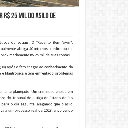
 R$ 25 mil do asilo de
éticos ou sociais. O “Recanto Bem Viver”,
ualmente abriga 40 internos, confirmou ter
 aproximadamente R$ 25 mil de suas contas.
a (30) após o fato chegar ao conhecimento da
ue é filantrópica e tem enfrentado problemas
osamente planejado. Um criminoso entrou em
ro do Tribunal de Justiça do Estado do Rio
 para o dia seguinte, alegando que o asilo
tiva a um processo real de 2023, envolvendo