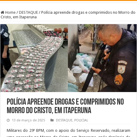
Home
/
DESTAQUE
/
Polícia apreende drogas e comprimidos no Morro do
Cristo, em Itaperuna
Polícia apreende drogas e comprimidos no
Morro do Cristo, em Itaperuna
13 de março de 2025
DESTAQUE
,
POLICIAL
Militares do 29º BPM, com o apoio do Serviço Reservado, realizaram