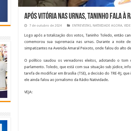
Após vitória nas urnas, Taninho fala à R
7 de outubro de 2024
ENTREVISTAS
,
NATIVIDADE AGORA
,
VID
Logo após a totalização dos votos, Taninho Toledo, então can
comemorou sua supremacia nas urnas. Durante a noite des
simpatizantes na Avenida Amaral Peixoto, onde falou do alto d
O político saudou os vereadores eleitos, adotando o tom d
parlamento. Toledo, que está com sua situação sub júdice, in
tarefa de modificar em Brasília (TSE), a decisão do TRE-RJ, que
ele ainda falou ao jornalismo da Rádio Natividade.
VEJA: