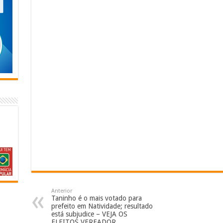
Anterior
Taninho é o mais votado para
prefeito em Natividade; resultado
está subjudice – VEJA OS
ELEITOS VEREADOR