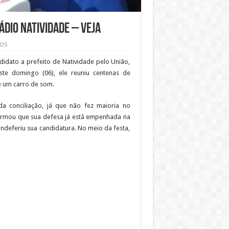
ádio Natividade – VEJA
EOS
didato a prefeito de Natividade pelo União,
te domingo (06), ele reuniu centenas de
e um carro de som.
a conciliação, já que não fez maioria no
formou que sua defesa já está empenhada na
 indeferiu sua candidatura. No meio da festa,