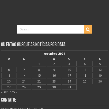
Ou Então Busque as Notícias Por Data:
outubro 2024
D
S
T
Q
Q
S
S
1
2
3
4
5
6
7
8
9
10
11
12
13
14
15
16
17
18
19
20
21
22
23
24
25
26
27
28
29
30
31
« set
nov »
Contato: