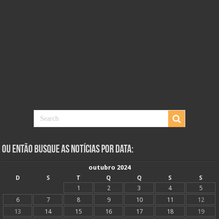
Ou Então Busque as Notícias Por Data:
outubro 2024
D
S
T
Q
Q
S
S
1
2
3
4
5
6
7
8
9
10
11
12
13
14
15
16
17
18
19