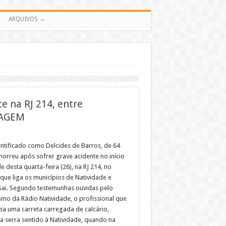
ARQUIVOS
 na RJ 214, entre
TAGEM
ntificado como Delcides de Barros, de 64
morreu após sofrer grave acidente no início
e desta quarta-feira (26), na RJ 214, no
 que liga os municípios de Natividade e
Sai. Segundo testemunhas ouvidas pelo
ismo da Rádio Natividade, o profissional que
ia uma carreta carregada de calcário,
 a serra sentido à Natividade, quando na