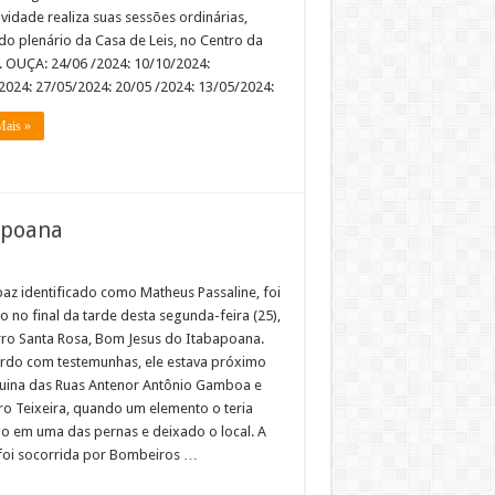
vidade realiza suas sessões ordinárias,
 do plenário da Casa de Leis, no Centro da
. OUÇA: 24/06 /2024: 10/10/2024:
2024: 27/05/2024: 20/05 /2024: 13/05/2024:
Mais »
apoana
az identificado como Matheus Passaline, foi
 no final da tarde desta segunda-feira (25),
rro Santa Rosa, Bom Jesus do Itabapoana.
rdo com testemunhas, ele estava próximo
uina das Ruas Antenor Antônio Gamboa e
ro Teixeira, quando um elemento o teria
do em uma das pernas e deixado o local. A
 foi socorrida por Bombeiros …