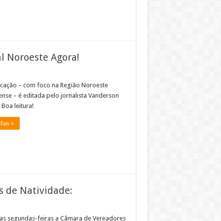
al Noroeste Agora!
icação – com foco na Região Noroeste
ense – é editada pelo jornalista Vanderson
 Boa leitura!
Mais »
 de Natividade:
as segundas-feiras a Câmara de Vereadores