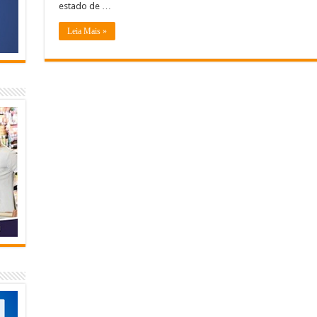
estado de …
Leia Mais »