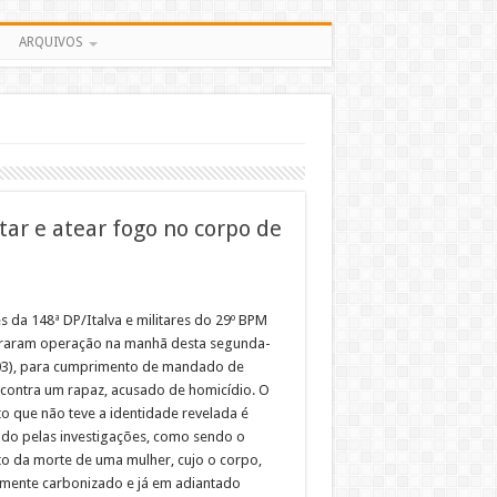
ARQUIVOS
tar e atear fogo no corpo de
s da 148ª DP/Italva e militares do 29º BPM
raram operação na manhã desta segunda-
(03), para cumprimento de mandado de
 contra um rapaz, acusado de homicídio. O
to que não teve a identidade revelada é
do pelas investigações, como sendo o
to da morte de uma mulher, cujo o corpo,
lmente carbonizado e já em adiantado