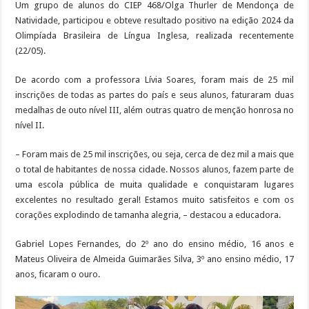
Um grupo de alunos do CIEP 468/Olga Thurler de Mendonça de
Natividade, participou e obteve resultado positivo na edição 2024 da
Olimpíada Brasileira de Língua Inglesa, realizada recentemente
(22/05).
De acordo com a professora Lívia Soares, foram mais de 25 mil
inscrições de todas as partes do país e seus alunos, faturaram duas
medalhas de outo nível III, além outras quatro de menção honrosa no
nível II.
– Foram mais de 25 mil inscrições, ou seja, cerca de dez mil a mais que
o total de habitantes de nossa cidade. Nossos alunos, fazem parte de
uma escola pública de muita qualidade e conquistaram lugares
excelentes no resultado geral! Estamos muito satisfeitos e com os
corações explodindo de tamanha alegria, – destacou a educadora.
Gabriel Lopes Fernandes, do 2º ano do ensino médio, 16 anos e
Mateus Oliveira de Almeida Guimarães Silva, 3º ano ensino médio, 17
anos, ficaram o ouro.