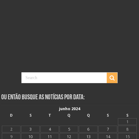
Ou Então Busque as Notícias Por Data:
junho 2024
D
S
T
Q
Q
S
S
1
2
3
4
5
6
7
8
9
10
11
12
13
14
15