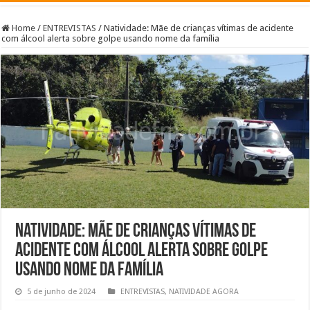
Home
/
ENTREVISTAS
/
Natividade: Mãe de crianças vítimas de acidente
com álcool alerta sobre golpe usando nome da família
Natividade: Mãe de crianças vítimas de
acidente com álcool alerta sobre golpe
usando nome da família
5 de junho de 2024
ENTREVISTAS
,
NATIVIDADE AGORA