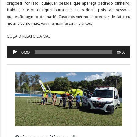
orações! Por isso, qualquer pessoa que apareça pedindo dinheiro,
fraldas, leite ou qualquer outra coisa, não deem, pois são pessoas
que estão agindo de má-fé. Caso nós viermos a precisar de fato, eu
mesma como mãe, vou me manifestar, – alertou.
OUÇA O RELATO DA MAE:
Tocador
00:00
00:00
de
áudio