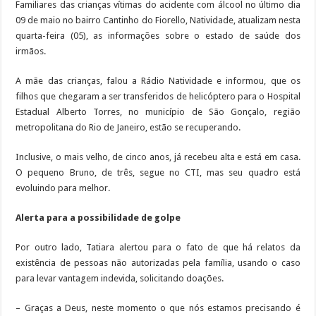
Familiares das crianças vítimas do acidente com álcool no último dia
09 de maio no bairro Cantinho do Fiorello, Natividade, atualizam nesta
quarta-feira (05), as informações sobre o estado de saúde dos
irmãos.
A mãe das crianças, falou a Rádio Natividade e informou, que os
filhos que chegaram a ser transferidos de helicóptero para o Hospital
Estadual Alberto Torres, no município de São Gonçalo, região
metropolitana do Rio de Janeiro, estão se recuperando.
Inclusive, o mais velho, de cinco anos, já recebeu alta e está em casa.
O pequeno Bruno, de três, segue no CTI, mas seu quadro está
evoluindo para melhor.
Alerta para a possibilidade de golpe
Por outro lado, Tatiara alertou para o fato de que há relatos da
existência de pessoas não autorizadas pela família, usando o caso
para levar vantagem indevida, solicitando doações.
– Graças a Deus, neste momento o que nós estamos precisando é