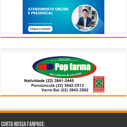
Curta Nossa Fanpage: