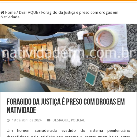
Home
/
DESTAQUE
/
Foragido da Justiça é preso com drogas em
Natividade
Foragido da Justiça é preso com drogas em
Natividade
18 de abril de 2024
DESTAQUE
,
POLICIAL
Um homem considerado evadido do sistema penitenciário