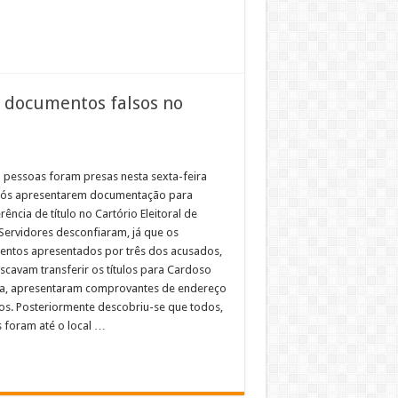
m documentos falsos no
 pessoas foram presas nesta sexta-feira
pós apresentarem documentação para
rência de título no Cartório Eleitoral de
 Servidores desconfiaram, já que os
ntos apresentados por três dos acusados,
scavam transferir os títulos para Cardoso
a, apresentaram comprovantes de endereço
cos. Posteriormente descobriu-se que todos,
 foram até o local …