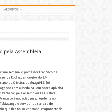
ARQUIVOS
o pela Assembleia
última semana, o professor Francisco de
Rezende Rodrigues, diretor da E.M
iano de Oliveira, de Guaçui/ES, foi
ageado com a Medalha Educador Capixaba
o Pacheco” pela Assembleia Legislativa
 Francisco é natividadense, residente no
 Tubiacanga e servidor de carreira do
pio que fica no sul capixaba. Proponente da