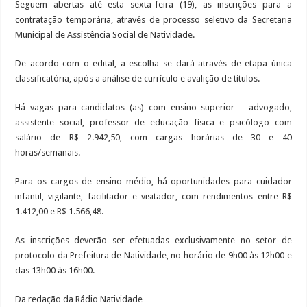
Seguem abertas até esta sexta-feira (19), as inscrições para a
contratação temporária, através de processo seletivo da Secretaria
Municipal de Assistência Social de Natividade.
De acordo com o edital, a escolha se dará através de etapa única
classificatória, após a análise de currículo e avalição de títulos.
Há vagas para candidatos (as) com ensino superior – advogado,
assistente social, professor de educação física e psicólogo com
salário de R$ 2.942,50, com cargas horárias de 30 e 40
horas/semanais.
Para os cargos de ensino médio, há oportunidades para cuidador
infantil, vigilante, facilitador e visitador, com rendimentos entre R$
1.412,00 e R$ 1.566,48.
As inscrições deverão ser efetuadas exclusivamente no setor de
protocolo da Prefeitura de Natividade, no horário de 9h00 às 12h00 e
das 13h00 às 16h00.
Da redação da Rádio Natividade