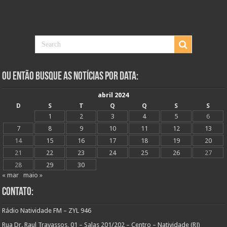
Ou Então Busque as Notícias Por Data:
abril 2024
D
S
T
Q
Q
S
S
1
2
3
4
5
6
7
8
9
10
11
12
13
14
15
16
17
18
19
20
21
22
23
24
25
26
27
28
29
30
« mar
maio »
Contato:
Rádio Natividade FM – ZYL 946
Rua Dr. Raul Travassos, 01 – Salas 201/202 – Centro – Natividade (RJ)